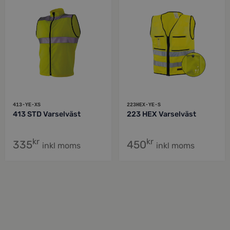
413-YE-XS
223HEX-YE-S
413 STD Varselväst
223 HEX Varselväst
kr
kr
335
450
inkl moms
inkl moms