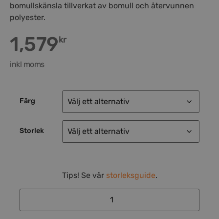
bomullskänsla tillverkat av bomull och återvunnen
polyester.
1,579
kr
inkl moms
Färg
Storlek
Tips! Se vår
storleksguide
.