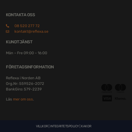
KONTAKTA OSS
08 520 277 72
kontakt@reflexa.se
KUNDTJÄNST
Mån – Fre 09:00 – 16:00
FÖRETAGSINFORMATION
Reflexa i Norden AB
Org.Nr: 559526-2072
BankGiro: 579-2239
Läs
mer om oss
.
VILLKOR
|
INTEGRITETSPOLICY
|
KAKOR