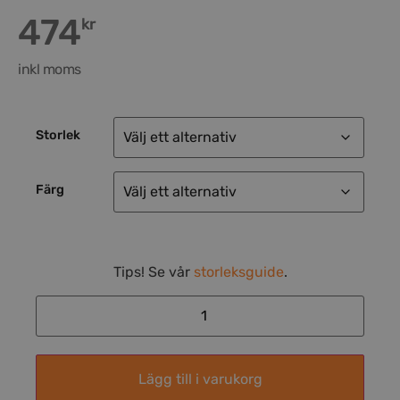
474
kr
inkl moms
Storlek
Färg
Tips! Se vår
storleksguide
.
Lägg till i varukorg