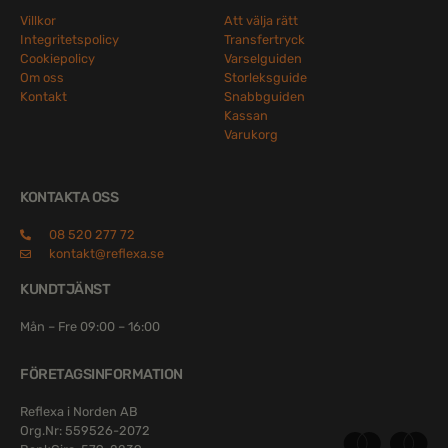
Villkor
Att välja rätt
Integritetspolicy
Transfertryck
Cookiepolicy
Varselguiden
Om oss
Storleksguide
Kontakt
Snabbguiden
Kassan
Varukorg
KONTAKTA OSS
08 520 277 72
kontakt@reflexa.se
KUNDTJÄNST
Mån – Fre 09:00 – 16:00
FÖRETAGSINFORMATION
Reflexa i Norden AB
Org.Nr: 559526-2072