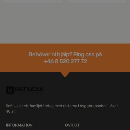
Behöver ni hjälp? Ring oss på
+46 8 520 277 72
Reflexa är ett familjeföretag med rötterna i byggbranschen i över
40 år.
INFORMATION
ÖVRIGT