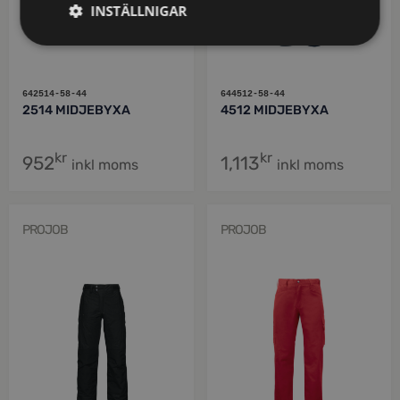
INSTÄLLNIGAR
642514-58-44
644512-58-44
2514 MIDJEBYXA
4512 MIDJEBYXA
kr
kr
952
1,113
inkl moms
inkl moms
PROJOB
PROJOB