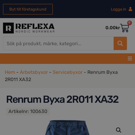
Byt till företagskund
Logga in
0
0.00
kr
Hem
-
Arbetsbyxor
-
Servicebyxor
-
Renrum Byxa
2R011 XA32
Renrum Byxa 2R011 XA32
Artikelnr:
100630