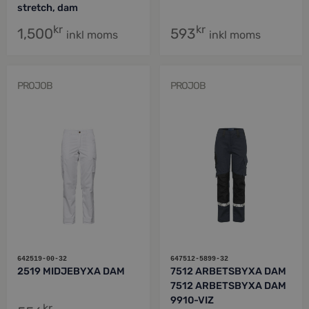
stretch, dam
kr
kr
1,500
593
inkl moms
inkl moms
PROJOB
PROJOB
642519-00-32
647512-5899-32
2519 MIDJEBYXA DAM
7512 ARBETSBYXA DAM
7512 ARBETSBYXA DAM
9910-VIZ
kr