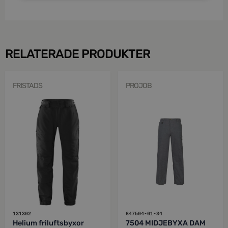
RELATERADE PRODUKTER
FRISTADS
PROJOB
131302
647504-01-34
Helium friluftsbyxor
7504 MIDJEBYXA DAM