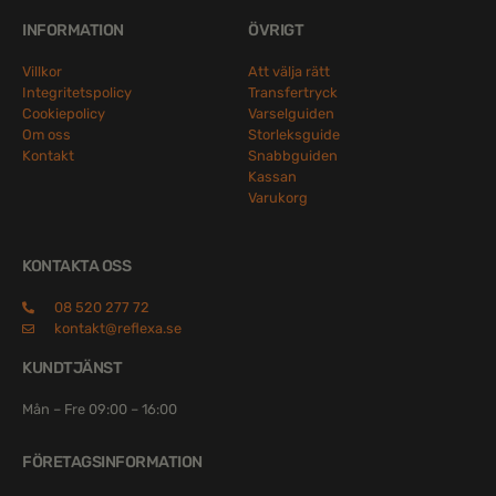
INFORMATION
ÖVRIGT
Villkor
Att välja rätt
Integritetspolicy
Transfertryck
Cookiepolicy
Varselguiden
Om oss
Storleksguide
Kontakt
Snabbguiden
Kassan
Varukorg
KONTAKTA OSS
08 520 277 72
kontakt@reflexa.se
KUNDTJÄNST
Mån – Fre 09:00 – 16:00
FÖRETAGSINFORMATION