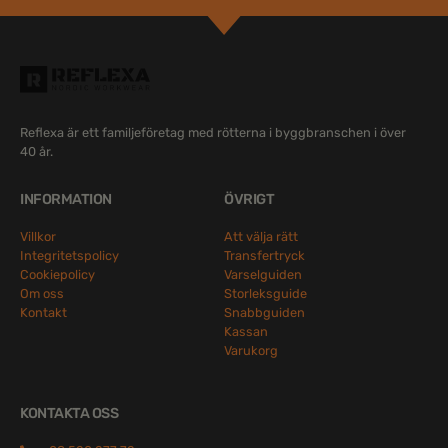
Reflexa är ett familjeföretag med rötterna i byggbranschen i över
40 år.
INFORMATION
ÖVRIGT
Villkor
Att välja rätt
Integritetspolicy
Transfertryck
Cookiepolicy
Varselguiden
Om oss
Storleksguide
Kontakt
Snabbguiden
Kassan
Varukorg
KONTAKTA OSS