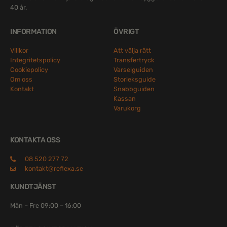
40 år.
INFORMATION
ÖVRIGT
Villkor
Att välja rätt
Integritetspolicy
Transfertryck
Cookiepolicy
Varselguiden
Om oss
Storleksguide
Kontakt
Snabbguiden
Kassan
Varukorg
KONTAKTA OSS
08 520 277 72
kontakt@reflexa.se
KUNDTJÄNST
Mån – Fre 09:00 – 16:00