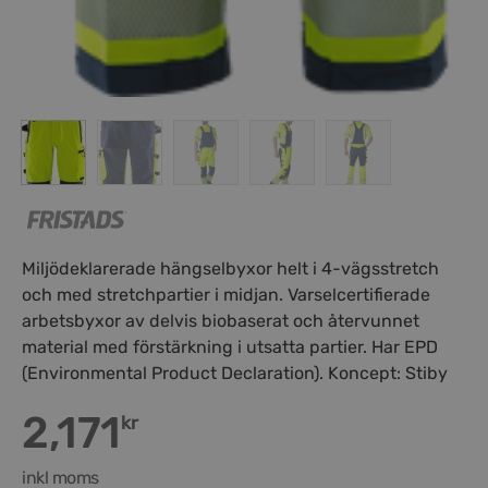
Miljödeklarerade hängselbyxor helt i 4-vägsstretch
och med stretchpartier i midjan. Varselcertifierade
arbetsbyxor av delvis biobaserat och återvunnet
material med förstärkning i utsatta partier. Har EPD
(Environmental Product Declaration). Koncept: Stiby
2,171
kr
inkl moms