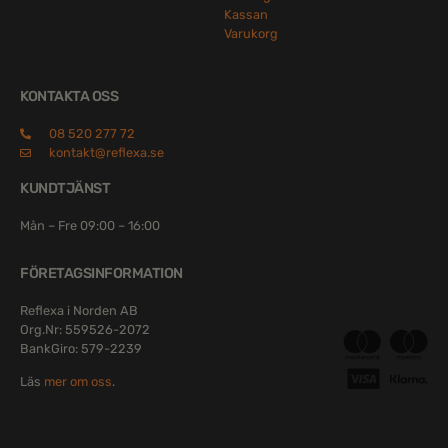
Kassan
Varukorg
KONTAKTA OSS
08 520 277 72
kontakt@reflexa.se
KUNDTJÄNST
Mån – Fre 09:00 – 16:00
FÖRETAGSINFORMATION
Reflexa i Norden AB
Org.Nr: 559526-2072
BankGiro: 579-2239
Läs
mer om oss
.