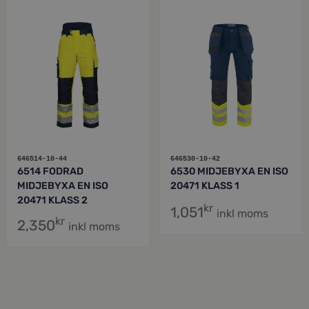
646514-10-44
646530-10-42
6514 FODRAD
6530 MIDJEBYXA EN ISO
MIDJEBYXA EN ISO
20471 KLASS 1
20471 KLASS 2
kr
1,051
inkl moms
kr
2,350
inkl moms