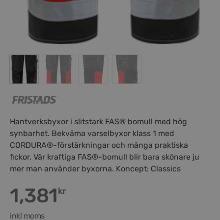
Hantverksbyxor i slitstark FAS® bomull med hög
synbarhet. Bekväma varselbyxor klass 1 med
CORDURA®-förstärkningar och många praktiska
fickor. Vår kraftiga FAS®-bomull blir bara skönare ju
mer man använder byxorna. Koncept: Classics
1,381
kr
inkl moms