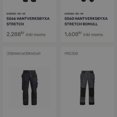
645566-99-44
645560-58-44
5566 HANTVERKSBYXA
5560 HANTVERKSBYXA
STRETCH
STRETCH BOMULL
kr
kr
2,288
1,608
inkl moms
inkl moms
JOBMAN WORKWEAR
PROJOB