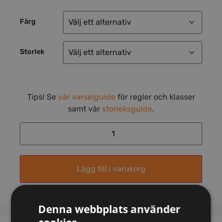
Färg
Storlek
Tips! Se
vår varselguide
för regler och klasser
samt vår
storleksguide
.
Lägg till i varukorg
Denna webbplats använder