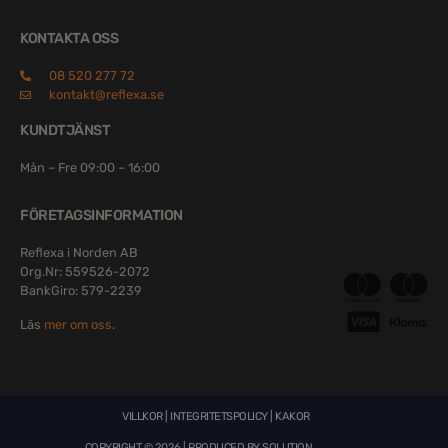
KONTAKTA OSS
08 520 277 72
kontakt@reflexa.se
KUNDTJÄNST
Mån – Fre 09:00 – 16:00
FÖRETAGSINFORMATION
Reflexa i Norden AB
Org.Nr: 559526-2072
BankGiro: 579-2239
Läs
mer om oss
.
VILLKOR
|
INTEGRITETSPOLICY
|
KAKOR
COPYRIGHT © 2026 | PRODUCED BY
SOLUTION