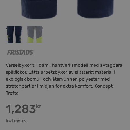
Varselbyxor till dam i hantverksmodell med avtagbara
spikfickor. Lätta arbetsbyxor av slitstarkt material i
ekologisk bomull och återvunnen polyester med
stretchpartier i midjan för extra komfort. Koncept:
Trofta
1,283
kr
inkl moms