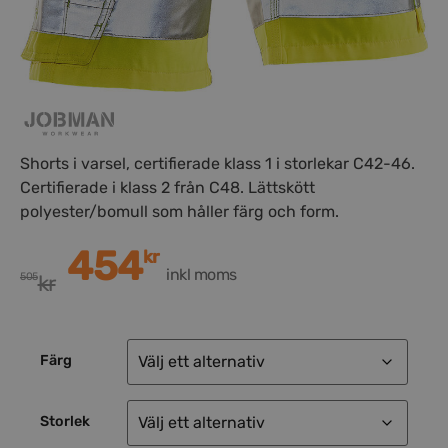
Shorts i varsel, certifierade klass 1 i storlekar C42-46.
Certifierade i klass 2 från C48. Lättskött
polyester/bomull som håller färg och form.
454
kr
inkl moms
505
kr
Färg
Storlek