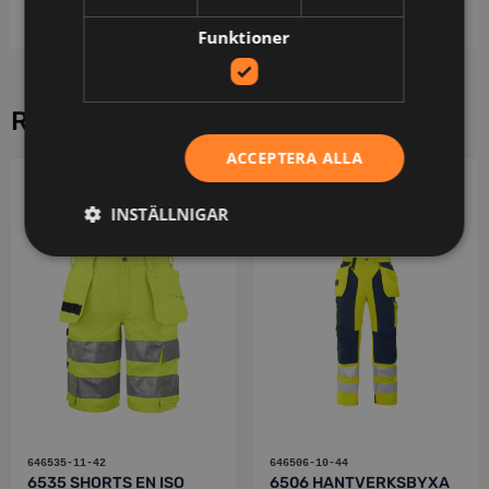
Funktioner
RELATERADE PRODUKTER
ACCEPTERA ALLA
PROJOB
PROJOB
INSTÄLLNIGAR
646535-11-42
646506-10-44
6535 SHORTS EN ISO
6506 HANTVERKSBYXA