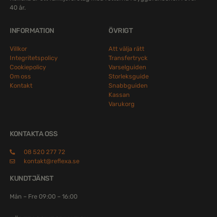
40 år.
INFORMATION
ÖVRIGT
Villkor
Att välja rätt
Integritetspolicy
Transfertryck
Cookiepolicy
Varselguiden
Om oss
Storleksguide
Kontakt
Snabbguiden
Kassan
Varukorg
KONTAKTA OSS
08 520 277 72
kontakt@reflexa.se
KUNDTJÄNST
Mån – Fre 09:00 – 16:00