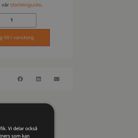
e vår
storleksguide
.
 till i varukorg
fik. Vi delar också
tners som kan