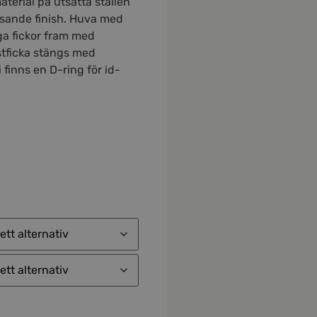
terial på utsatta ställen
sande finish. Huva med
ga fickor fram med
stficka stängs med
 finns en D-ring för id-