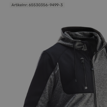
Artikelnr:
65530356-9499-3