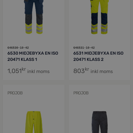
646530-10-42
646531-10-42
6530 MIDJEBYXA EN ISO
6531 MIDJEBYXA EN ISO
20471 KLASS 1
20471 KLASS 2
kr
kr
1,051
803
inkl moms
inkl moms
PROJOB
PROJOB