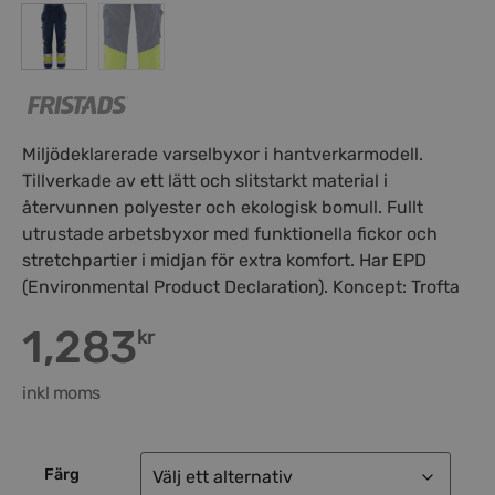
Miljödeklarerade varselbyxor i hantverkarmodell.
Tillverkade av ett lätt och slitstarkt material i
återvunnen polyester och ekologisk bomull. Fullt
utrustade arbetsbyxor med funktionella fickor och
stretchpartier i midjan för extra komfort. Har EPD
(Environmental Product Declaration). Koncept: Trofta
1,283
kr
inkl moms
Färg