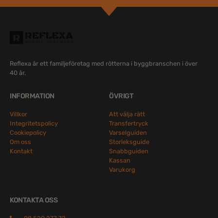
Reflexa är ett familjeföretag med rötterna i byggbranschen i över
40 år.
INFORMATION
ÖVRIGT
Villkor
Att välja rätt
Integritetspolicy
Transfertryck
Cookiepolicy
Varselguiden
Om oss
Storleksguide
Kontakt
Snabbguiden
Kassan
Varukorg
KONTAKTA OSS