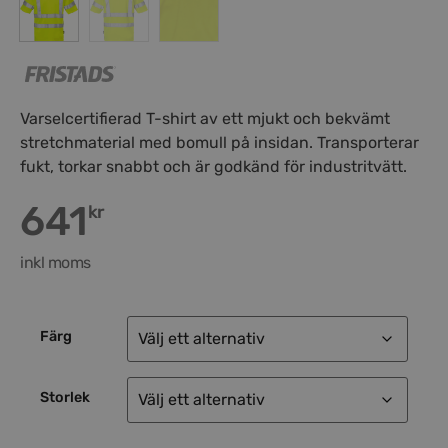
Varselcertifierad T-shirt av ett mjukt och bekvämt
stretchmaterial med bomull på insidan. Transporterar
fukt, torkar snabbt och är godkänd för industritvätt.
641
kr
inkl moms
Färg
Storlek