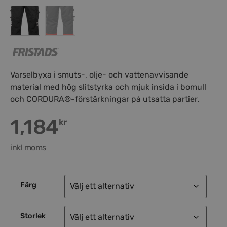
Varselbyxa i smuts-, olje- och vattenavvisande
material med hög slitstyrka och mjuk insida i bomull
och CORDURA®-förstärkningar på utsatta partier.
1,184
kr
inkl moms
Färg
Storlek