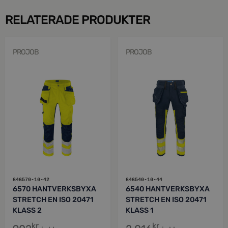
RELATERADE PRODUKTER
PROJOB
PROJOB
646570-10-42
646540-10-44
6570 HANTVERKSBYXA
6540 HANTVERKSBYXA
STRETCH EN ISO 20471
STRETCH EN ISO 20471
KLASS 2
KLASS 1
kr
kr