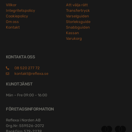
Villkor
Att välja rätt
Integritetspolicy
Transfertryck
Cookiepolicy
Varselguiden
Om oss
Storleksguide
Kontakt
Snabbguiden
Kassan
Varukorg
KONTAKTA OSS
08 520 277 72
kontakt@reflexa.se
KUNDTJÄNST
Mån – Fre 09:00 – 16:00
FÖRETAGSINFORMATION
Reflexa i Norden AB
Org.Nr: 559526-2072
BankGiro: 579-2239