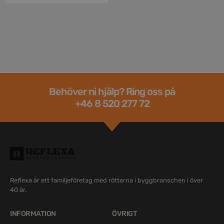
Behöver ni hjälp? Ring oss på
+46 8 520 277 72
Reflexa är ett familjeföretag med rötterna i byggbranschen i över
40 år.
INFORMATION
ÖVRIGT