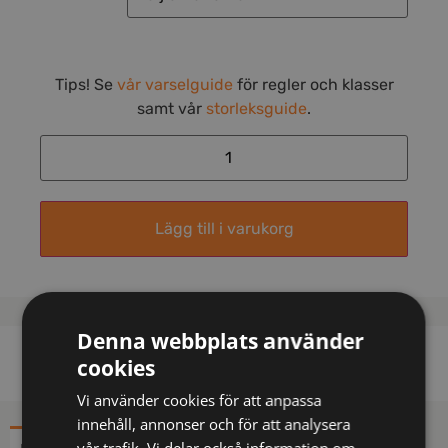
Tips! Se
vår varselguide
för regler och klasser
samt vår
storleksguide
.
Lägg till i varukorg
Denna webbplats använder
cookies
Vi använder cookies för att anpassa
innehåll, annonser och för att analysera
vår trafik. Vi delar också information om