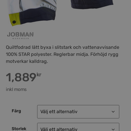
Quiltfodrad lätt byxa i slitstark och vattenavvisande
100% STAR polyester. Reglerbar midja. Förhöjd rygg
motverkar kalldrag.
1,889
kr
inkl moms
Färg
Storlek